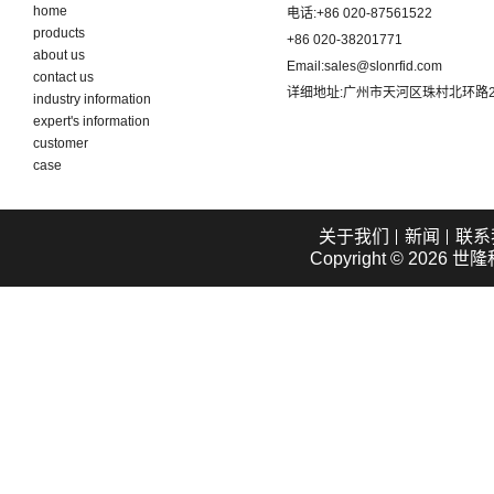
home
电话:
+86 020-87561522
products
+86 020-38201771
about us
Email:
sales@slonrfid.com
contact us
详细地址:
广州市天河区珠村北环路2
industry information
expert's information
customer
case
关于我们
新闻
联系
Copyright © 2026
世隆