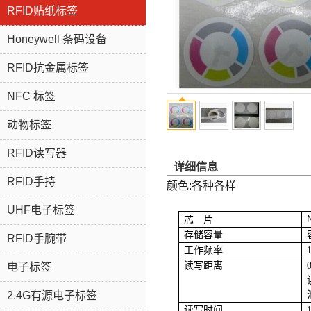
RFID贴纸标签
Honeywell 条码设备
RFID抗金属标签
NFC 标签
动物标签
RFID读写器
详细信息
RFID手持
颜色:各种各样
UHF电子标签
芯 片
存储容量
RFID手腕带
工作频率
读写距离
电子标签
2.4G有源电子标签
读写时间