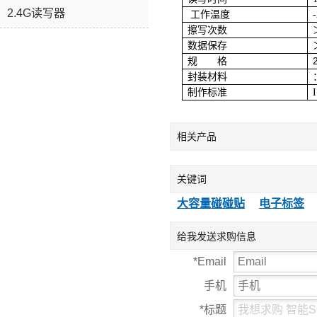
2.4G读写器
工作温度
擦写次数
数据保存
规 格
封装材料
制作标准
相关产品
关键词
大容量碰碰贴
电子标签
给我发送求购信息
*
Email
手机
*
标题