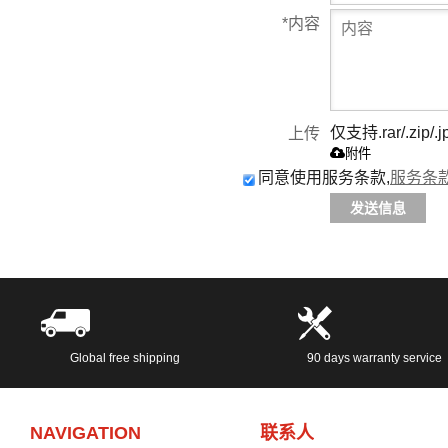
*
内容
仅支持.rar/.zip/.j
上传
附件
同意使用服务条款,
服务条
发送信息
Global free shipping
90 days warranty service
NAVIGATION
联系人