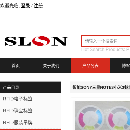
欢迎光临,
登录
/
注册
Hot Search Products:
P
首页
关于我们
产品列表
博客
产品目录
智能SONY三星NOTE3小米3魅
RFID电子标签
RFID珠宝标签
RFID服装吊牌