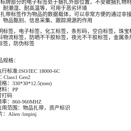
、标牌部分的电子标签处于捆扎外部位置，不受被捆扎物
、耐潮湿、耐高温等，可用于恶劣环境
、扎带标签作为物品的数据载体，可以非常方便的通过非
、物品甄别、信息采集、跟踪溯源的作用
明标签，电子标签，化工标签，条形码，空白标签，珠宝
料物流标签，防晒不干胶标签，夜光不干胶标签，金属条
标签，防伪标签
品规格：
执行标准:ISO/IEC 18000-6C
 Class1 Gen2
规格：330*30*12.5(mm)
材料：PP
.可打码
频率：860-960MHZ
.应用范围：物品扎带，资产标识
：Alien /impinj