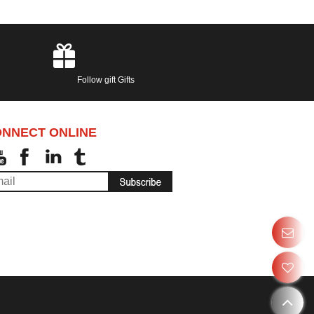
Follow gift Gifts
NNECT ONLINE