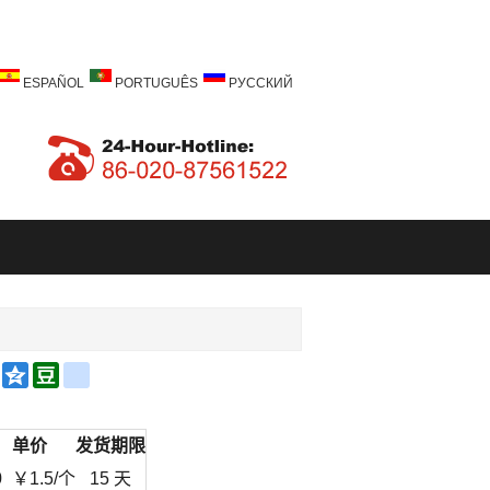
ESPAÑOL
PORTUGUÊS
РУССКИЙ
a
Email
Qzone
Douban
renren
bo
单价
发货期限
0
￥
1.5
/个
15 天