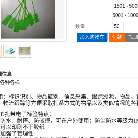
1501 - 500
5001 - 100
数量
加入购物车
付款
马上
细信息
:各种各样
用：标识识别、物品甄别、信息采集、跟踪溯源，物品、
、物流跟踪等方便采取扎系方式的物品以及类似情况的各
FID扎带电子标签特点：
、防水、耐摔、防碰撞，可在户外使用；防尘防水等级为IP
、可以印刷不干胶纸
、加强了管理性