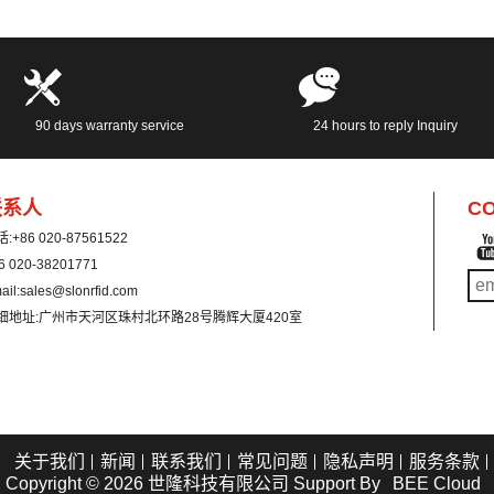
90 days warranty service
24 hours to reply Inquiry
联系人
CO
话:
+86 020-87561522
6 020-38201771
ail:
sales@slonrfid.com
细地址:
广州市天河区珠村北环路28号腾辉大厦420室
关于我们
新闻
联系我们
常见问题
隐私声明
服务条款
Copyright © 2026
世隆科技有限公司
Support By
BEE Cloud