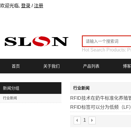
欢迎光临,
登录
/
注册
Hot Search Products:
P
首页
关于我们
产品列表
博客
新闻分组
行业新闻
RFID技术在奶牛标准化养殖
行业新闻
RFID标签可以分为低频（L
1